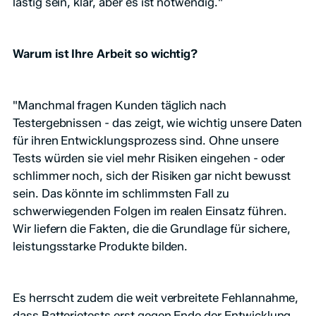
lästig sein, klar, aber es ist notwendig."
Warum ist Ihre Arbeit so wichtig?
"Manchmal fragen Kunden täglich nach
Testergebnissen - das zeigt, wie wichtig unsere Daten
für ihren Entwicklungsprozess sind. Ohne unsere
Tests würden sie viel mehr Risiken eingehen - oder
schlimmer noch, sich der Risiken gar nicht bewusst
sein. Das könnte im schlimmsten Fall zu
schwerwiegenden Folgen im realen Einsatz führen.
Wir liefern die Fakten, die die Grundlage für sichere,
leistungsstarke Produkte bilden.
Es herrscht zudem die weit verbreitete Fehlannahme,
dass Batterietests erst gegen Ende der Entwicklung,