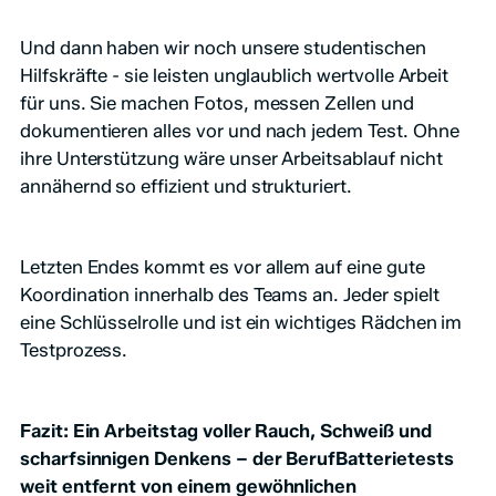
Und dann haben wir noch unsere studentischen
Hilfskräfte - sie leisten unglaublich wertvolle Arbeit
für uns. Sie machen Fotos, messen Zellen und
dokumentieren alles vor und nach jedem Test. Ohne
ihre Unterstützung wäre unser Arbeitsablauf nicht
annähernd so effizient und strukturiert.
Letzten Endes kommt es vor allem auf eine gute
Koordination innerhalb des Teams an. Jeder spielt
eine Schlüsselrolle und ist ein wichtiges Rädchen im
Testprozess.
Fazit: Ein Arbeitstag voller Rauch, Schweiß und
scharfsinnigen Denkens – der BerufBatterietests
weit entfernt von einem gewöhnlichen